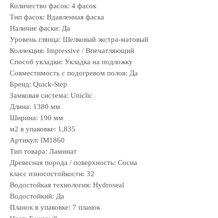
Количество фасок: 4 фасок
Тип фасок: Вдавленная фаска
Наличие фаски: Да
Уровень глянца: Шелковый экстра-матовый
Коллекция: Impressive / Впечатляющий
Способ укладки: Укладка на подложку
Совместимость с подогревом полов: Да
Бренд: Quick-Step
Замковая система: Uniclic
Длина: 1380 мм
Ширина: 190 мм
м2 в упаковке: 1,835
Артикул: IM1860
Тип товара: Ламинат
Древесная порода / поверхность: Сосна
класс износостойкости: 32
Водостойкая технология: Hydroseal
Водостойкий: Да
Планок в упаковке: 7 планок